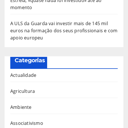
Estrela, «quase nada foi investido» até ao
momento
A ULS da Guarda vai investir mais de 145 mil
euros na formação dos seus profissionais e com
apoio europeu
Categorias
Actualidade
Agricultura
Ambiente
Associativismo