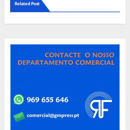
Related Post