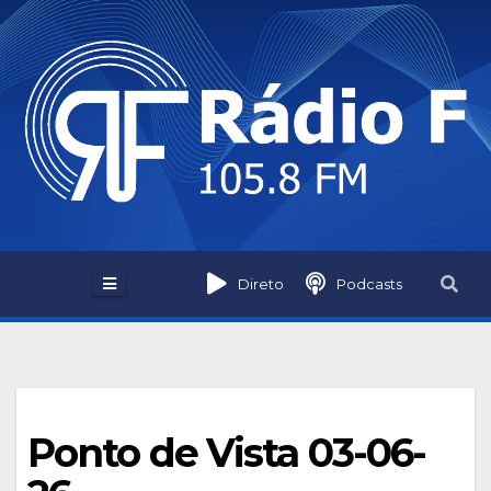
Skip
to
content
Direto
Podcasts
Ponto de Vista 03-06-