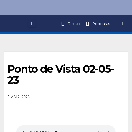
Skip
to
content
Direto
Podcasts
Ponto de Vista 02-05-
23
MAI 2, 2023