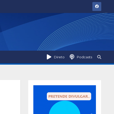
Direto
Podcasts