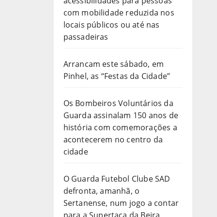
acessibilidades para pessoas
com mobilidade reduzida nos
locais públicos ou até nas
passadeiras
Arrancam este sábado, em
Pinhel, as “Festas da Cidade”
Os Bombeiros Voluntários da
Guarda assinalam 150 anos de
história com comemorações a
acontecerem no centro da
cidade
O Guarda Futebol Clube SAD
defronta, amanhã, o
Sertanense, num jogo a contar
para a Supertaça da Beira