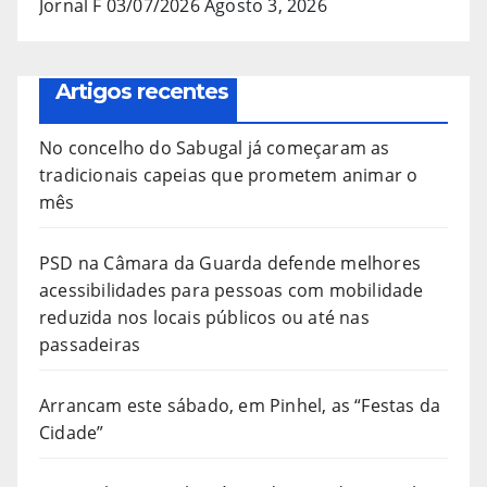
Jornal F 03/07/2026
Agosto 3, 2026
Artigos recentes
No concelho do Sabugal já começaram as
tradicionais capeias que prometem animar o
mês
PSD na Câmara da Guarda defende melhores
acessibilidades para pessoas com mobilidade
reduzida nos locais públicos ou até nas
passadeiras
Arrancam este sábado, em Pinhel, as “Festas da
Cidade”