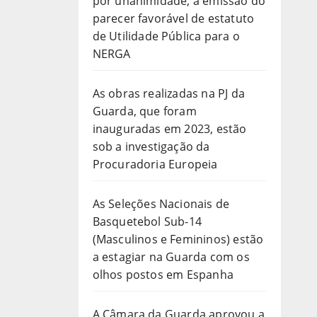
por unanimidade, a emissão do
parecer favorável de estatuto
de Utilidade Pública para o
NERGA
As obras realizadas na PJ da
Guarda, que foram
inauguradas em 2023, estão
sob a investigação da
Procuradoria Europeia
As Seleções Nacionais de
Basquetebol Sub-14
(Masculinos e Femininos) estão
a estagiar na Guarda com os
olhos postos em Espanha
A Câmara da Guarda aprovou a