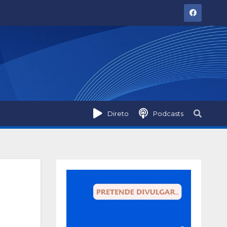
Direto
Podcasts