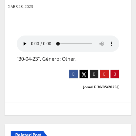
ABR 28, 2023
“30-04-23”. Género: Other.
Navegação
Jornal F 30/05/2023
de
artigos
Related Post