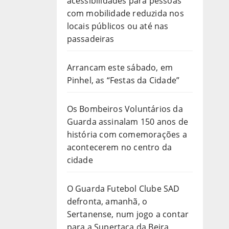
acessibilidades para pessoas
com mobilidade reduzida nos
locais públicos ou até nas
passadeiras
Arrancam este sábado, em
Pinhel, as “Festas da Cidade”
Os Bombeiros Voluntários da
Guarda assinalam 150 anos de
história com comemorações a
acontecerem no centro da
cidade
O Guarda Futebol Clube SAD
defronta, amanhã, o
Sertanense, num jogo a contar
para a Supertaça da Beira