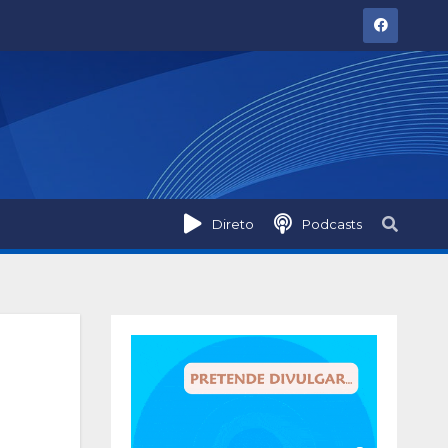
Direto
Podcasts