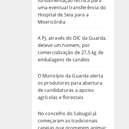
fundamentação técnica para
uma eventual transferência do
Hospital de Seia para a
Misericórdia
A PJ, através do DIC da Guarda,
deteve um homem, por
comercialização de 27,5 kg de
embalagens de canábis
O Município da Guarda alerta
os produtores para abertura
de candidaturas a apoios
agrícolas e florestais
No concelho do Sabugal já
começaram as tradicionais
capeias que prometem animar