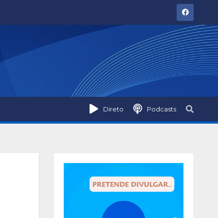
Direto
Podcasts