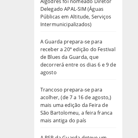
Algodres foi nomeado Diretor
Delegado APAL-SIM (Águas
Públicas em Altitude, Serviços
Intermunicipalizados)
A Guarda prepara-se para
receber a 20ª edição do Festival
de Blues da Guarda, que
decorrerá entre os dias 6 e 9 de
agosto
Trancoso prepara-se para
acolher, (de 7 a 16 de agosto,)
mais uma edição da Feira de
São Bartolomeu, a feira franca
mais antiga do país
A PSP da Guarda deteve um