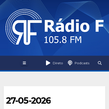
Skip
to
content
Direto
Podcasts
27-05-2026