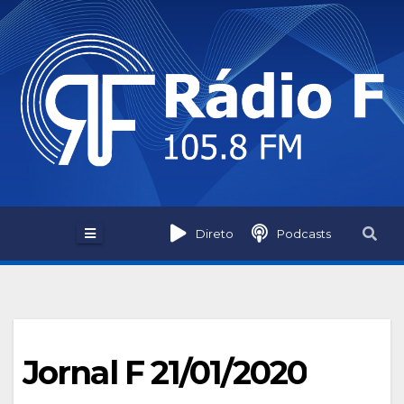
Skip
to
content
Direto
Podcasts
Jornal F 21/01/2020