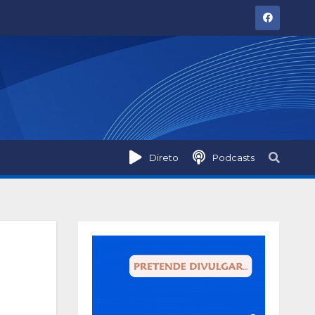
Direto
Podcasts