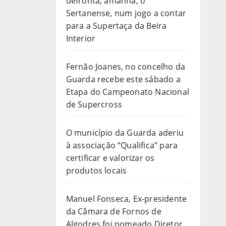
defronta, amanhã, o
Sertanense, num jogo a contar
para a Supertaça da Beira
Interior
Fernão Joanes, no concelho da
Guarda recebe este sábado a
Etapa do Campeonato Nacional
de Supercross
O município da Guarda aderiu
à associação “Qualifica” para
certificar e valorizar os
produtos locais
Manuel Fonseca, Ex-presidente
da Câmara de Fornos de
Algodres foi nomeado Diretor