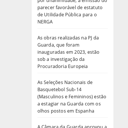
por unanimidade, a emissão do
parecer favorável de estatuto
de Utilidade Pública para o
NERGA
As obras realizadas na PJ da
Guarda, que foram
inauguradas em 2023, estão
sob a investigação da
Procuradoria Europeia
As Seleções Nacionais de
Basquetebol Sub-14
(Masculinos e Femininos) estão
a estagiar na Guarda com os
olhos postos em Espanha
A Câmara da Guarda aprovou a