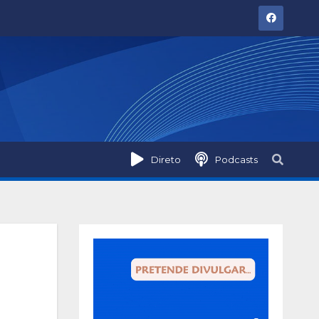
Direto
Podcasts