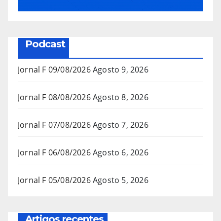
Podcast
Jornal F 09/08/2026
Agosto 9, 2026
Jornal F 08/08/2026
Agosto 8, 2026
Jornal F 07/08/2026
Agosto 7, 2026
Jornal F 06/08/2026
Agosto 6, 2026
Jornal F 05/08/2026
Agosto 5, 2026
Artigos recentes