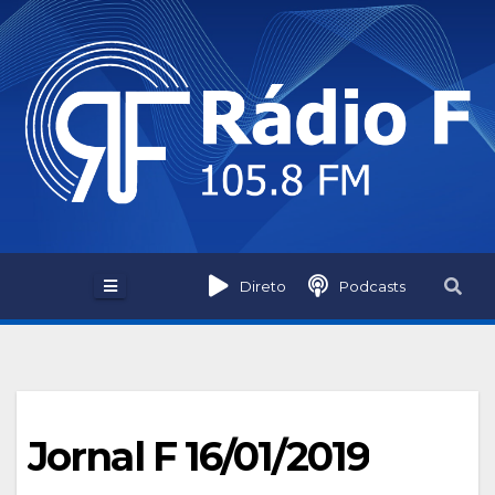
Skip
to
content
Direto
Podcasts
Jornal F 16/01/2019