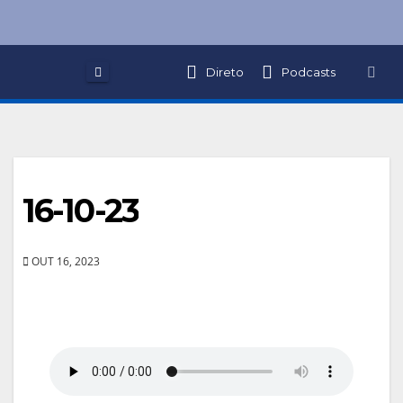
Skip
to
content
Direto
Podcasts
16-10-23
OUT 16, 2023