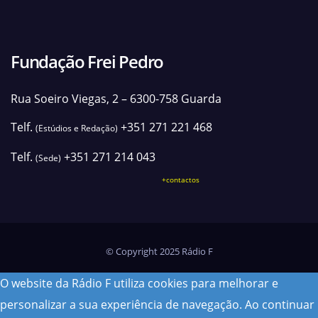
Fundação Frei Pedro
Rua Soeiro Viegas, 2 – 6300-758 Guarda
Telf.
+351 271 221 468
(Estúdios e Redação)
Telf.
+351 271 214 043
(Sede)
+contactos
© Copyright 2025 Rádio F
O website da Rádio F utiliza cookies para melhorar e
personalizar a sua experiência de navegação. Ao continuar