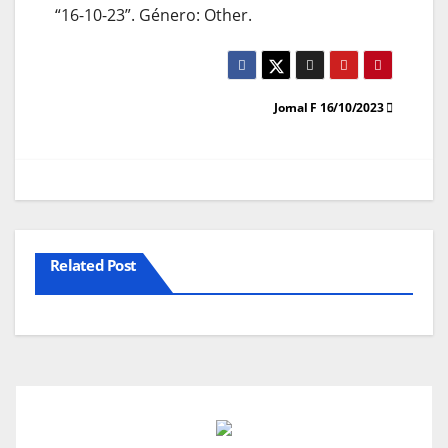
“16-10-23”. Género: Other.
Navegação
Jornal F 16/10/2023
de
artigos
Related Post