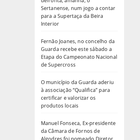
defronta, amanhã, o
Sertanense, num jogo a contar
para a Supertaça da Beira
Interior
Fernão Joanes, no concelho da
Guarda recebe este sábado a
Etapa do Campeonato Nacional
de Supercross
O município da Guarda aderiu
à associação “Qualifica” para
certificar e valorizar os
produtos locais
Manuel Fonseca, Ex-presidente
da Câmara de Fornos de
Algodres foi nomeado Diretor