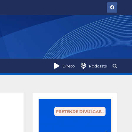
Direto
Podcasts