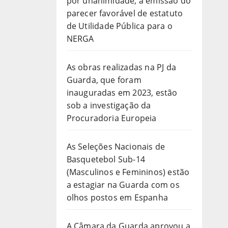
por unanimidade, a emissão do
parecer favorável de estatuto
de Utilidade Pública para o
NERGA
As obras realizadas na PJ da
Guarda, que foram
inauguradas em 2023, estão
sob a investigação da
Procuradoria Europeia
As Seleções Nacionais de
Basquetebol Sub-14
(Masculinos e Femininos) estão
a estagiar na Guarda com os
olhos postos em Espanha
A Câmara da Guarda aprovou a