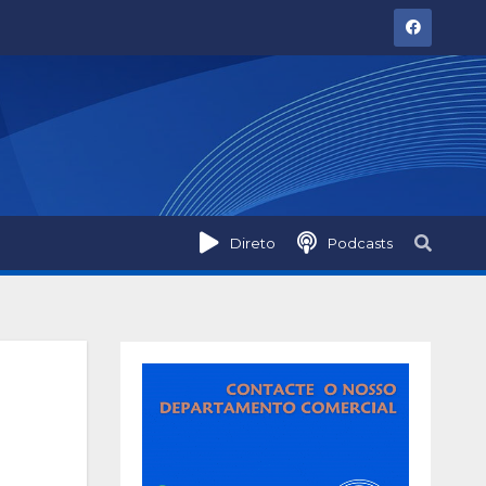
Direto
Podcasts