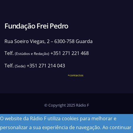
Fundação Frei Pedro
Rua Soeiro Viegas, 2 – 6300-758 Guarda
Telf.
+351 271 221 468
(Estúdios e Redação)
Telf.
+351 271 214 043
(Sede)
+contactos
© Copyright 2025 Rádio F
O website da Rádio F utiliza cookies para melhorar e
personalizar a sua experiência de navegação. Ao continuar