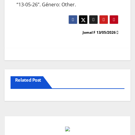
“13-05-26”. Género: Other.
Navegação
Jornal F 13/05/2026
de
artigos
Related Post