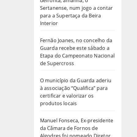
defronta, amanhã, o
Sertanense, num jogo a contar
para a Supertaça da Beira
Interior
Fernão Joanes, no concelho da
Guarda recebe este sábado a
Etapa do Campeonato Nacional
de Supercross
O município da Guarda aderiu
à associação “Qualifica” para
certificar e valorizar os
produtos locais
Manuel Fonseca, Ex-presidente
da Câmara de Fornos de
Algodres foi nomeado Diretor