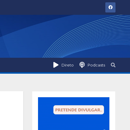
Direto
Podcasts