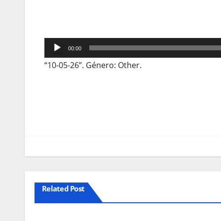
Reprodutor
00:00
de
“10-05-26”. Género: Other.
áudio
Navegação
de
artigos
Related Post