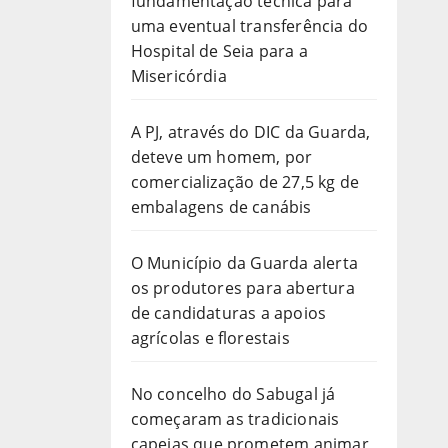
fundamentação técnica para
uma eventual transferência do
Hospital de Seia para a
Misericórdia
A PJ, através do DIC da Guarda,
deteve um homem, por
comercialização de 27,5 kg de
embalagens de canábis
O Município da Guarda alerta
os produtores para abertura
de candidaturas a apoios
agrícolas e florestais
No concelho do Sabugal já
começaram as tradicionais
capeias que prometem animar