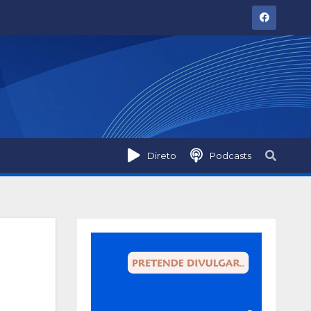
Direto
Podcasts