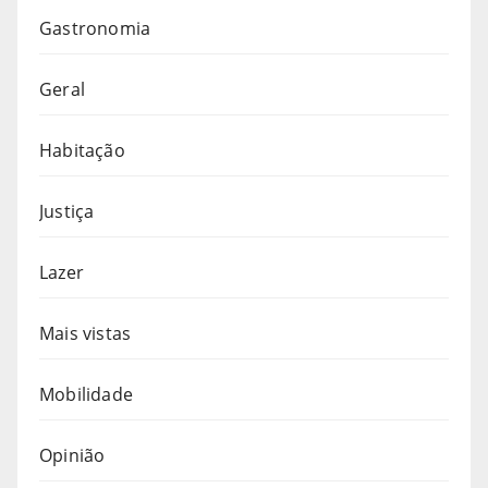
Gastronomia
Geral
Habitação
Justiça
Lazer
Mais vistas
Mobilidade
Opinião