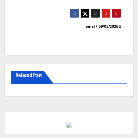
áudio
Navegação
Jornal F 09/05/2026
de
artigos
Related Post