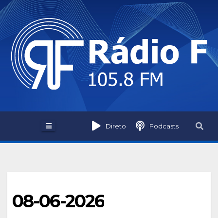
Skip
to
content
Direto
Podcasts
08-06-2026