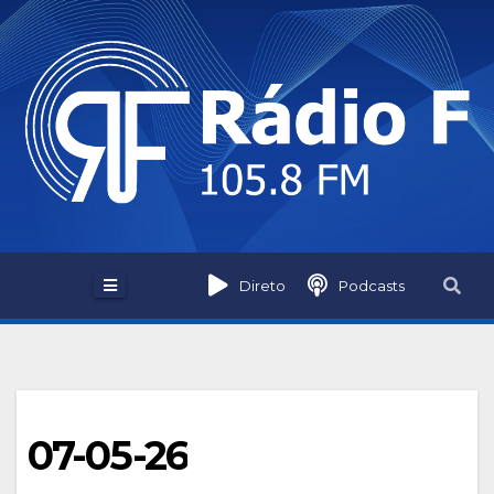
Skip
to
content
Direto
Podcasts
07-05-26