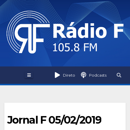
Skip
to
content
Direto
Podcasts
Jornal F 05/02/2019