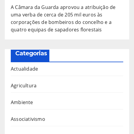
A Câmara da Guarda aprovou a atribuição de
uma verba de cerca de 205 mil euros às
corporações de bombeiros do concelho e a
quatro equipas de sapadores florestais
Categorias
Actualidade
Agricultura
Ambiente
Associativismo