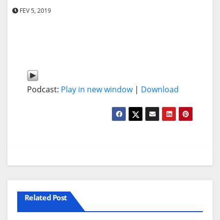
FEV 5, 2019
Podcast:
Play in new window
|
Download
Related Post