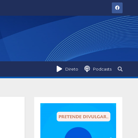
Direto
Podcasts