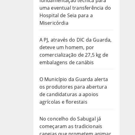
fundamentação técnica para
uma eventual transferência do
Hospital de Seia para a
Misericórdia
A PJ, através do DIC da Guarda,
deteve um homem, por
comercialização de 27,5 kg de
embalagens de canábis
O Município da Guarda alerta
os produtores para abertura
de candidaturas a apoios
agrícolas e florestais
No concelho do Sabugal já
começaram as tradicionais
capeias que prometem animar