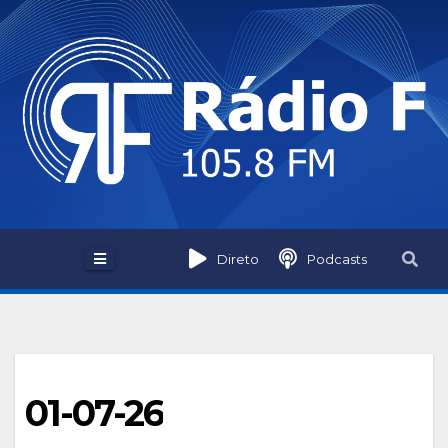
Skip
to
content
Direto
Podcasts
01-07-26