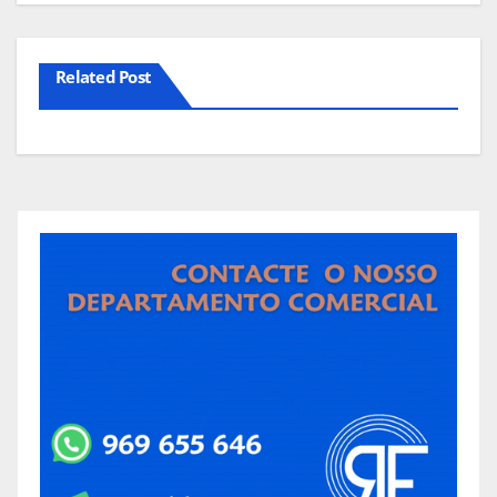
Related Post