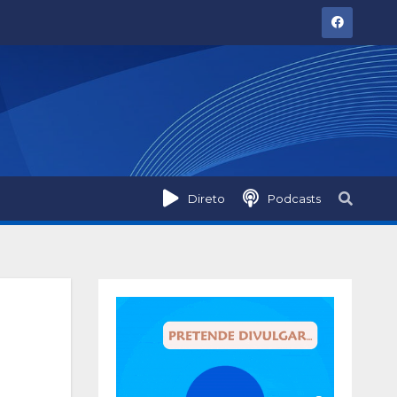
Direto
Podcasts