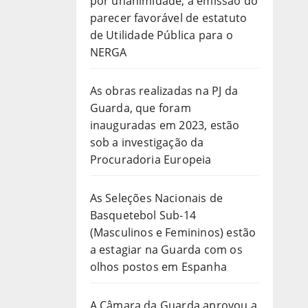
por unanimidade, a emissão do
parecer favorável de estatuto
de Utilidade Pública para o
NERGA
As obras realizadas na PJ da
Guarda, que foram
inauguradas em 2023, estão
sob a investigação da
Procuradoria Europeia
As Seleções Nacionais de
Basquetebol Sub-14
(Masculinos e Femininos) estão
a estagiar na Guarda com os
olhos postos em Espanha
A Câmara da Guarda aprovou a