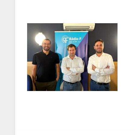
Navegação
de