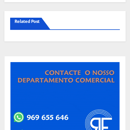
Related Post