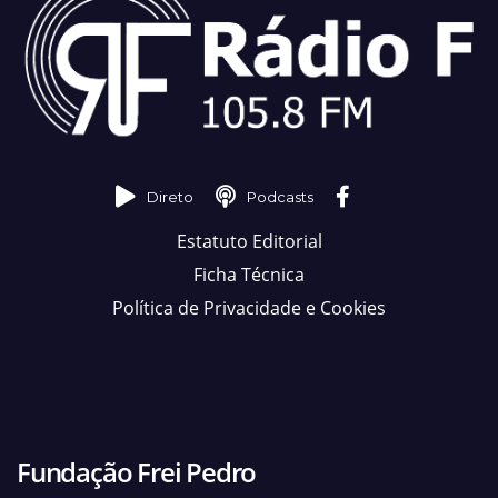
Direto
Podcasts
Estatuto Editorial
Ficha Técnica
Política de Privacidade e Cookies
Fundação Frei Pedro