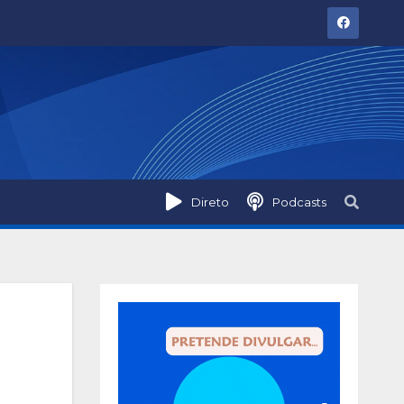
Direto
Podcasts