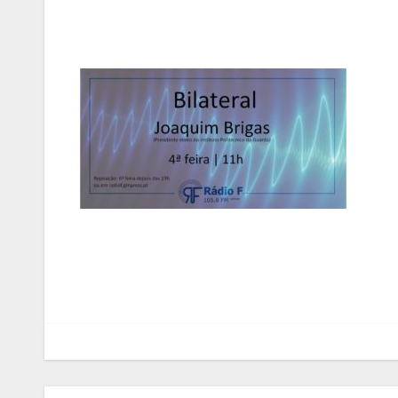
Navegação
de
artigos