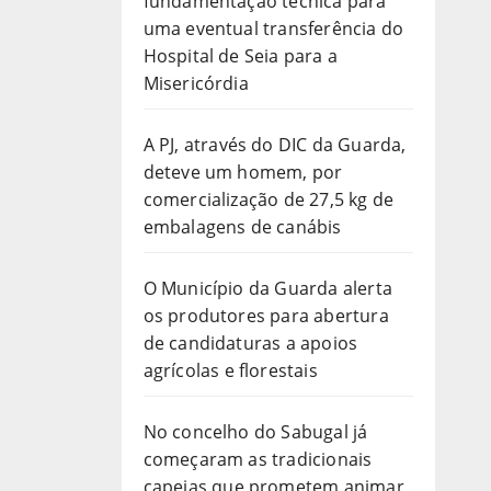
fundamentação técnica para
uma eventual transferência do
Hospital de Seia para a
Misericórdia
A PJ, através do DIC da Guarda,
deteve um homem, por
comercialização de 27,5 kg de
embalagens de canábis
O Município da Guarda alerta
os produtores para abertura
de candidaturas a apoios
agrícolas e florestais
No concelho do Sabugal já
começaram as tradicionais
capeias que prometem animar