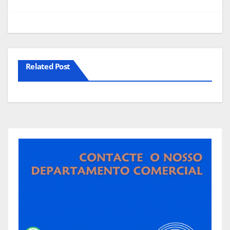
de
artigos
Related Post