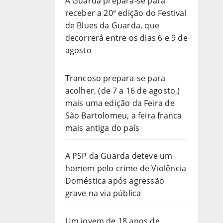
A Guarda prepara-se para
receber a 20ª edição do Festival
de Blues da Guarda, que
decorrerá entre os dias 6 e 9 de
agosto
Trancoso prepara-se para
acolher, (de 7 a 16 de agosto,)
mais uma edição da Feira de
São Bartolomeu, a feira franca
mais antiga do país
A PSP da Guarda deteve um
homem pelo crime de Violência
Doméstica após agressão
grave na via pública
Um jovem de 18 anos de