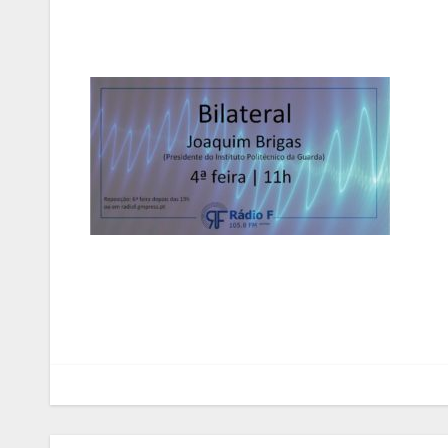
Navegação
de
artigos