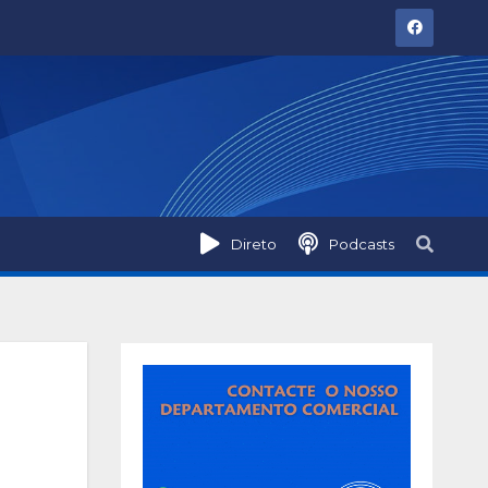
Direto
Podcasts