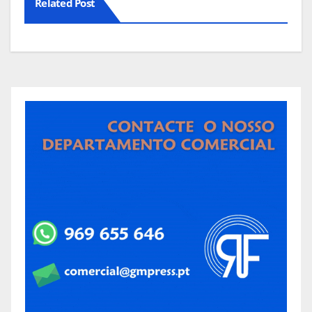
Related Post