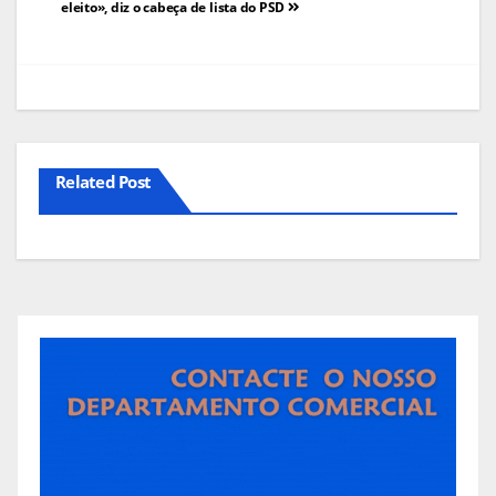
eleito», diz o cabeça de lista do PSD
artigos
Related Post