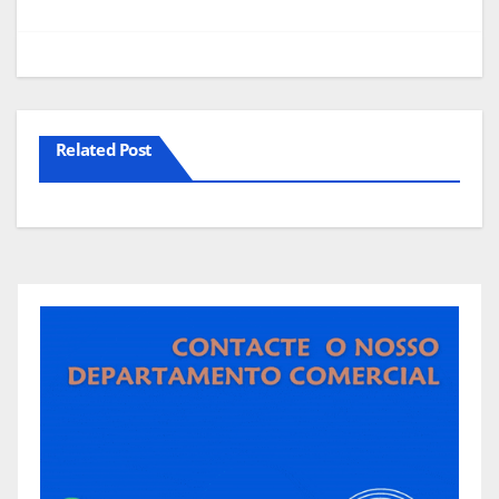
artigos
Related Post