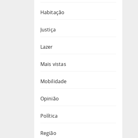
Habitação
Justiça
Lazer
Mais vistas
Mobilidade
Opinião
Política
Região