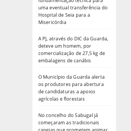
fundamentação técnica para
uma eventual transferência do
Hospital de Seia para a
Misericórdia
A PJ, através do DIC da Guarda,
deteve um homem, por
comercialização de 27,5 kg de
embalagens de canábis
O Município da Guarda alerta
os produtores para abertura
de candidaturas a apoios
agrícolas e florestais
No concelho do Sabugal já
começaram as tradicionais
capeias que prometem animar