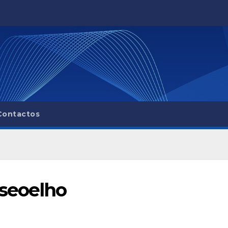
Contactos
oseoelho