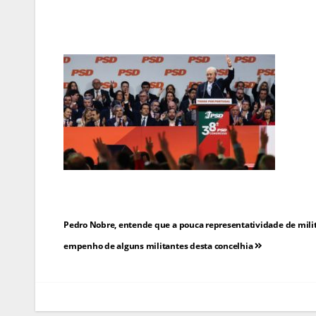
Navegação
Pedro Nobre, entende que a pouca representatividade de milit
de
empenho de alguns militantes desta concelhia
artigos