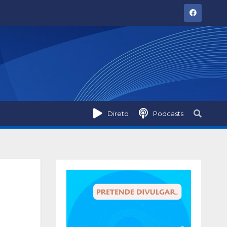
Direto
Podcasts