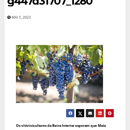
g447d31707_1280
MAI 5, 2023
Navegação
Os vitivinicultores da Beira Interior esperam que Maio