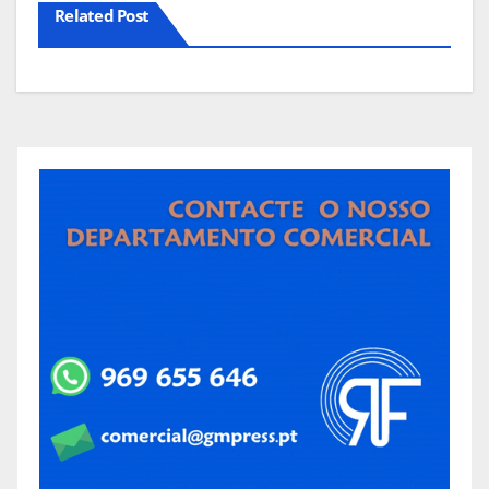
Related Post