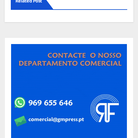
Related Post