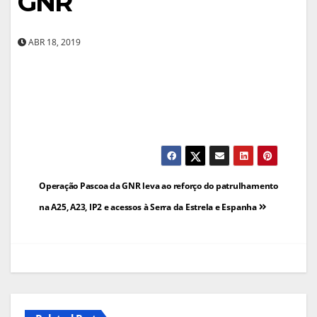
GNR
ABR 18, 2019
Navegação
Operação Pascoa da GNR leva ao reforço do patrulhamento
de
na A25, A23, IP2 e acessos à Serra da Estrela e Espanha
artigos