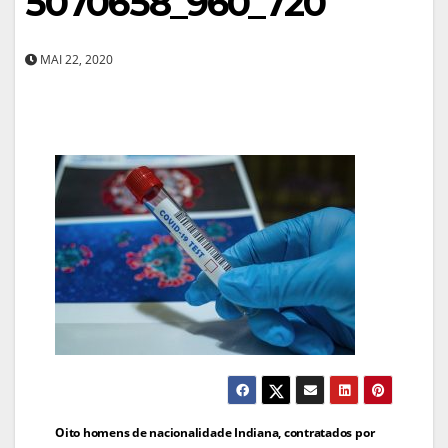
5070658_960_720
MAI 22, 2020
Navegação
Oito homens de nacionalidade Indiana, contratados por