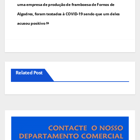
de
uma empresa de produção de framboesa de Fornos de
Algodres, foram testados à COVID-19 sendo que um deles
artigos
acusou positivo
Related Post