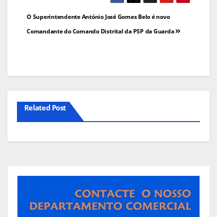
Navegação
O Superintendente António José Gomes Belo é novo
de
Comandante do Comando Distrital da PSP da Guarda
artigos
Related Post