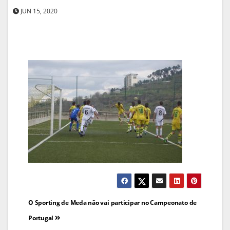
JUN 15, 2020
Navegação
O Sporting de Meda não vai participar no Campeonato de
de
Portugal