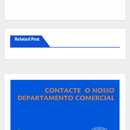
artigos
Related Post