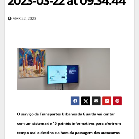
2023-03-22 at 09.34.44
MAR 22, 2023
Navegação
O serviço de Transportes Urbanos da Guarda vai contar
de
com um sistema de 15 painéis informativos para aferir em
tempo real o destino e a hora da passagem dos autocarros
artigos