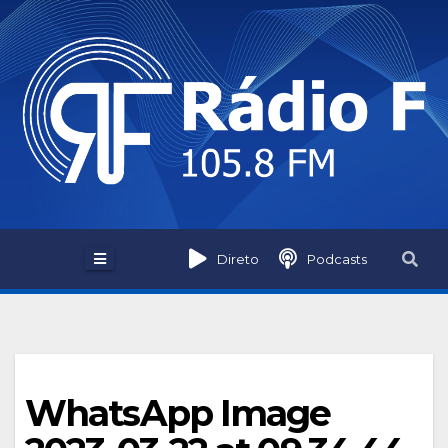
Skip
to
content
Direto
Podcasts
WhatsApp Image