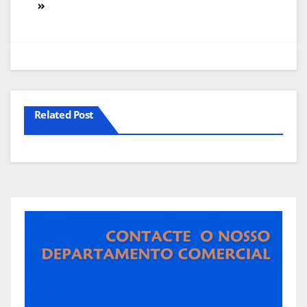
Related Post