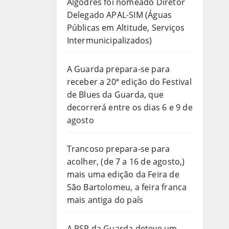
Algodres foi nomeado Diretor
Delegado APAL-SIM (Águas
Públicas em Altitude, Serviços
Intermunicipalizados)
A Guarda prepara-se para
receber a 20ª edição do Festival
de Blues da Guarda, que
decorrerá entre os dias 6 e 9 de
agosto
Trancoso prepara-se para
acolher, (de 7 a 16 de agosto,)
mais uma edição da Feira de
São Bartolomeu, a feira franca
mais antiga do país
A PSP da Guarda deteve um