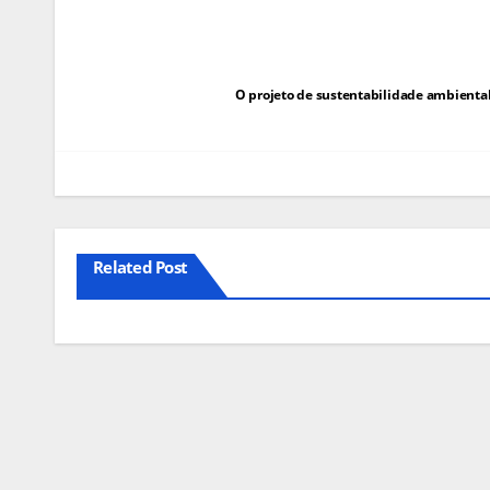
Navegação
O projeto de sustentabilidade ambiental
de
artigos
Related Post