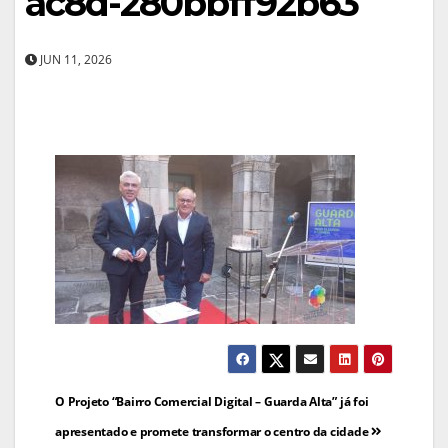
ac8d-280bbff92b63
JUN 11, 2026
Navegação
O Projeto “Bairro Comercial Digital – Guarda Alta” já foi
de
apresentado e promete transformar o centro da cidade