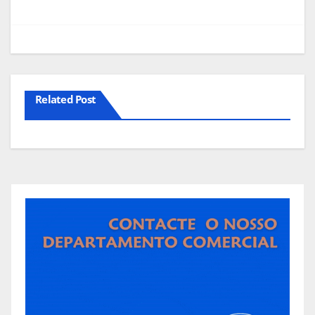
artigos
Related Post