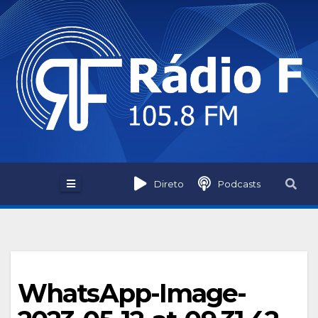
Skip
to
content
Direto
Podcasts
WhatsApp-Image-