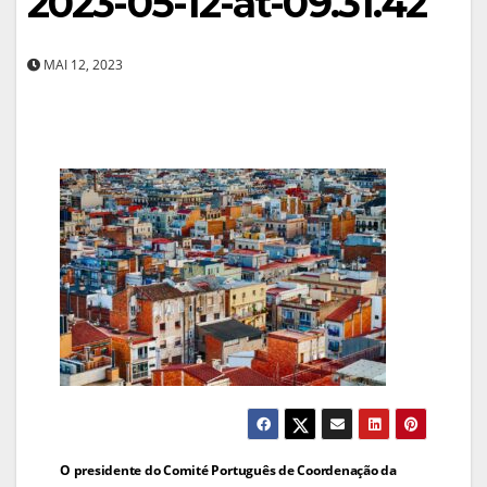
2023-05-12-at-09.31.42
MAI 12, 2023
Navegação
O presidente do Comité Português de Coordenação da