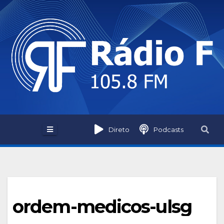
Skip
to
content
Direto
Podcasts
ordem-medicos-ulsg