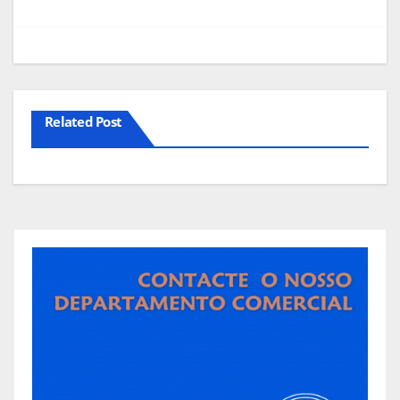
Related Post