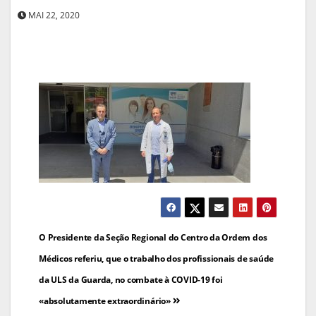
MAI 22, 2020
Navegação
O Presidente da Seção Regional do Centro da Ordem dos
de
Médicos referiu, que o trabalho dos profissionais de saúde
da ULS da Guarda, no combate à COVID-19 foi
artigos
«absolutamente extraordinário»