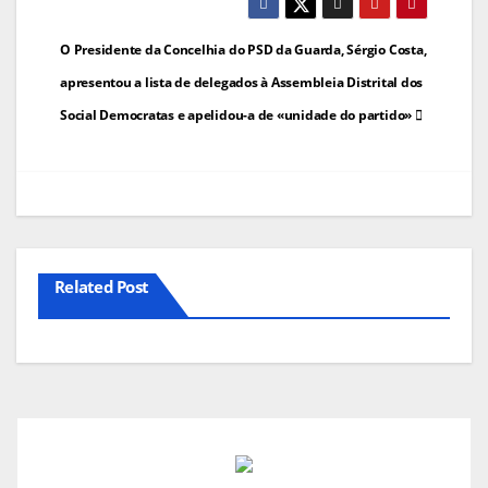
Navegação
O Presidente da Concelhia do PSD da Guarda, Sérgio Costa,
de
apresentou a lista de delegados à Assembleia Distrital dos
Social Democratas e apelidou-a de «unidade do partido»
artigos
Related Post