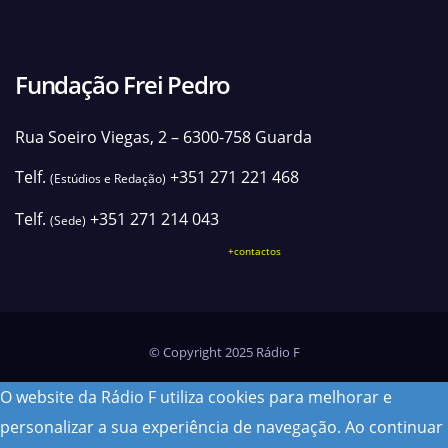
Fundação Frei Pedro
Rua Soeiro Viegas, 2 – 6300-758 Guarda
Telf.
+351 271 221 468
(Estúdios e Redação)
Telf.
+351 271 214 043
(Sede)
+contactos
© Copyright 2025 Rádio F
O website da Rádio F utiliza cookies para melhorar e
personalizar a sua experiência de navegação. Ao continuar