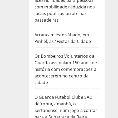
acessibilidades para pessoas
com mobilidade reduzida nos
locais públicos ou até nas
passadeiras
Arrancam este sábado, em
Pinhel, as “Festas da Cidade”
Os Bombeiros Voluntários da
Guarda assinalam 150 anos de
história com comemorações a
acontecerem no centro da
cidade
O Guarda Futebol Clube SAD
defronta, amanhã, o
Sertanense, num jogo a contar
para a Supertaça da Beira