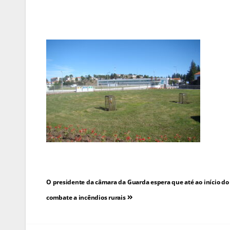
Navegação
O presidente da câmara da Guarda espera que até ao início do
de
combate a incêndios rurais
artigos