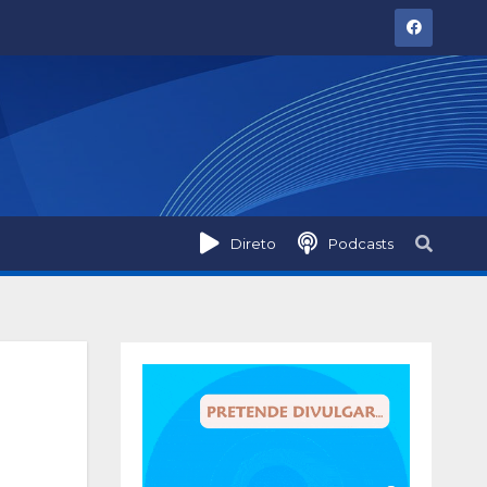
Direto
Podcasts